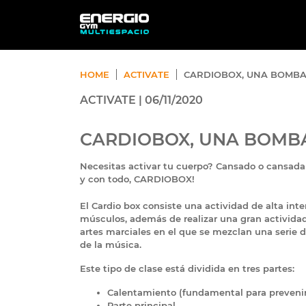
HOME
ACTIVATE
CARDIOBOX, UNA BOMBA
ACTIVATE | 06/11/2020
CARDIOBOX, UNA BOMBA
​Necesitas activar tu cuerpo? Cansado o cansada
y con todo, CARDIOBOX!
​El Cardio box consiste una actividad de alta in
músculos, además de realizar una gran actividad
artes marciales en el que se mezclan una seri
de la música.
Este tipo de clase está dividida en tres partes:
Calentamiento (fundamental para prevenir 
Parte principal.