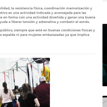
ilidad, la resistencia física, coordinación memorización y
motivo es una actividad indicada y aconsejada para las
se en forma con una actividad divertida y ganar una buena
uda a liberar tensión y adrenalina y combatir el estrés.
 público, siempre que esté en buenas condiciones físicas y
ro espalda ni para mujeres embarazadas ya que implica